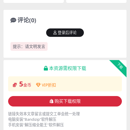
cam合集[707M]
am合集[219M]
评论(0)
登录后评论
提示：请文明发言
下载
本资源需权限下载
5
金币
VIP折扣
购买下载权限
链接失效本文章留言或提交工单会统一处理
电脑安装"Bandizip"软件解压
手机安装"解压缩全能王"软件解压