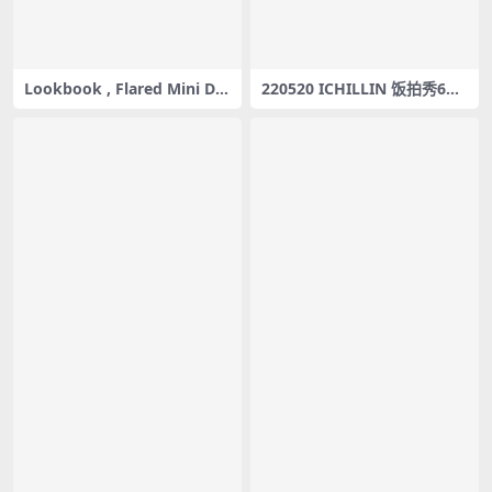
Lookbook , Flared Mini Dre
220520 ICHILLIN 饭拍秀6部f
ss , Run Boy Run , Jieun , P
ancam合集[1.62G]
ocket Girls , 지은 , 포켓걸스 –
#0061