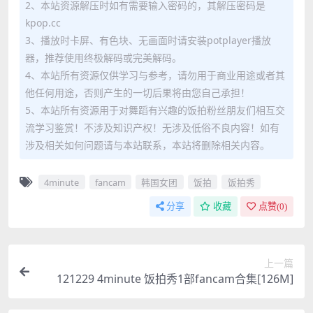
2、本站资源解压时如有需要输入密码的，其解压密码是
kpop.cc
3、播放时卡屏、有色块、无画面时请安装potplayer播放
器，推荐使用终极解码或完美解码。
4、本站所有资源仅供学习与参考，请勿用于商业用途或者其
他任何用途，否则产生的一切后果将由您自己承担！
5、本站所有资源用于对舞蹈有兴趣的饭拍粉丝朋友们相互交
流学习鉴赏！不涉及知识产权！无涉及低俗不良内容！如有
涉及相关如何问题请与本站联系，本站将删除相关内容。
4minute
fancam
韩国女团
饭拍
饭拍秀
分享
收藏
点赞(
0
)
上一篇
121229 4minute 饭拍秀1部fancam合集[126M]