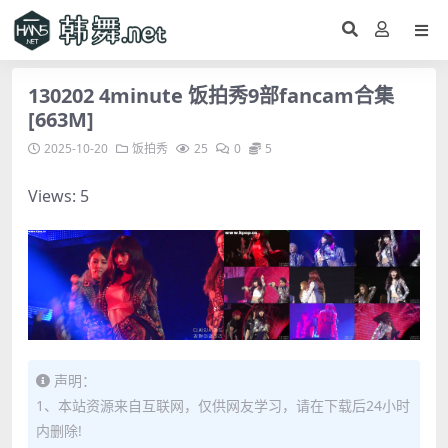
130202 4minute 饭拍秀9部fancam合集
[663M]
2025-10-20
饭拍秀
25
0
5
Views: 5
声明：
1、本站资源来自互联网，仅供网友学习，请在下载后24小时
内删除!