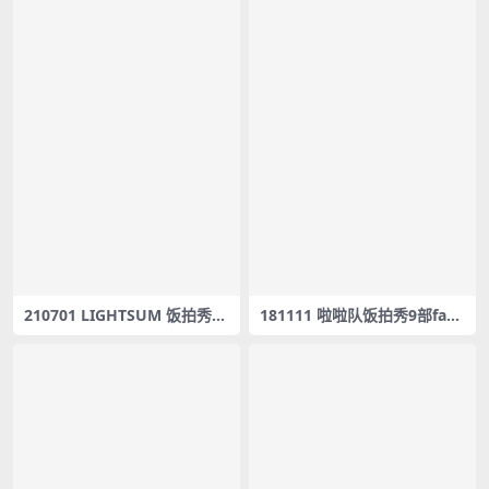
210701 LIGHTSUM 饭拍秀1
181111 啦啦队饭拍秀9部fanc
部fancam合集[608G]
am合集[725M]