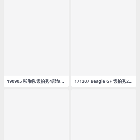
190905 啦啦队饭拍秀4部fanc
171207 Beagle GF 饭拍秀23
am合集[241M]
部fancam合集[2.89G]