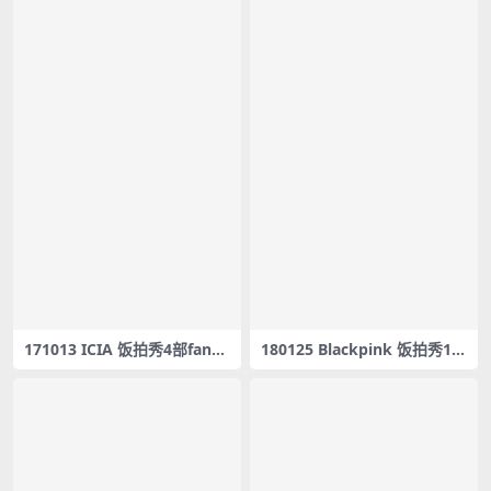
171013 ICIA 饭拍秀4部fanca
180125 Blackpink 饭拍秀12
m合集[498M]
部fancam合集[5.9G]