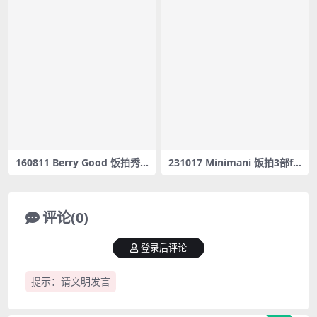
160811 Berry Good 饭拍秀7
231017 Minimani 饭拍3部fa
部fancam合集[994M]
ncam合集[1.16G]
评论(0)
登录后评论
提示：请文明发言