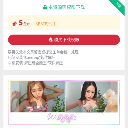
下载
本资源需权限下载
5
金币
VIP折扣
购买下载权限
链接失效本文章留言或提交工单会统一处理
电脑安装"Bandizip"软件解压
手机安装"解压缩全能王"软件解压