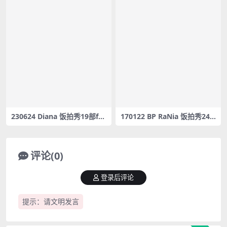
230624 Diana 饭拍秀19部fa
170122 BP RaNia 饭拍秀24
ncam合集[10G]
部fancam合集[6.26G]
评论(0)
登录后评论
提示：请文明发言