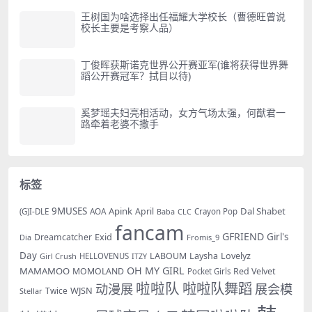
王树国为啥选择出任福耀大学校长（曹德旺曾说
校长主要是考察人品）
丁俊晖获斯诺克世界公开赛亚军(谁将获得世界舞
蹈公开赛冠军？拭目以待)
奚梦瑶夫妇亮相活动，女方气场太强，何猷君一
路牵着老婆不撒手
标签
9MUSES
Apink
Dal Shabet
AOA
April
(G)I-DLE
Baba
Crayon Pop
CLC
fancam
GFRIEND
Exid
Girl's
Dreamcatcher
Dia
Fromis_9
Day
LABOUM
Laysha
Lovelyz
Girl Crush
HELLOVENUS
ITZY
OH MY GIRL
MAMAMOO
MOMOLAND
Red Velvet
Pocket Girls
啦啦队
啦啦队舞蹈
动漫展
展会模
WJSN
Twice
Stellar