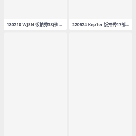
180210 WJSN 饭拍秀33部fan
220624 Kep1er 饭拍秀17部f
cam合集[10.9G]
ancam合集[5.41G]