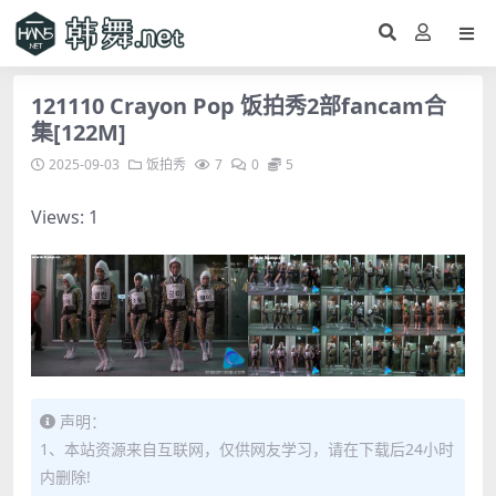
121110 Crayon Pop 饭拍秀2部fancam合
集[122M]
2025-09-03
饭拍秀
7
0
5
Views: 1
声明：
1、本站资源来自互联网，仅供网友学习，请在下载后24小时
内删除!