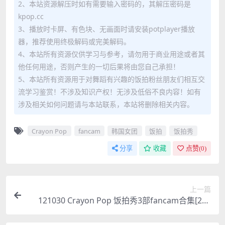
2、本站资源解压时如有需要输入密码的，其解压密码是
kpop.cc
3、播放时卡屏、有色块、无画面时请安装potplayer播放
器，推荐使用终极解码或完美解码。
4、本站所有资源仅供学习与参考，请勿用于商业用途或者其
他任何用途，否则产生的一切后果将由您自己承担！
5、本站所有资源用于对舞蹈有兴趣的饭拍粉丝朋友们相互交
流学习鉴赏！不涉及知识产权！无涉及低俗不良内容！如有
涉及相关如何问题请与本站联系，本站将删除相关内容。
Crayon Pop
fancam
韩国女团
饭拍
饭拍秀
分享
收藏
点赞(
0
)
上一篇
121030 Crayon Pop 饭拍秀3部fancam合集[254
M]