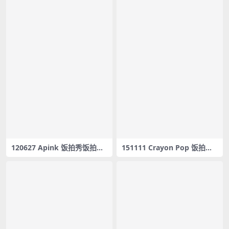
120627 Apink 饭拍秀饭拍秀
151111 Crayon Pop 饭拍秀9
2部fancam合集[126M]
部fancam合集[2.27G]