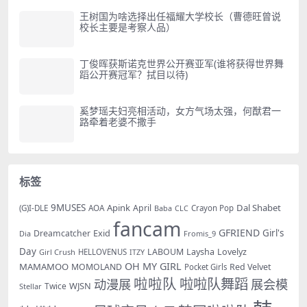
王树国为啥选择出任福耀大学校长（曹德旺曾说
校长主要是考察人品）
丁俊晖获斯诺克世界公开赛亚军(谁将获得世界舞
蹈公开赛冠军？拭目以待)
奚梦瑶夫妇亮相活动，女方气场太强，何猷君一
路牵着老婆不撒手
标签
9MUSES
Apink
Dal Shabet
AOA
April
(G)I-DLE
Baba
Crayon Pop
CLC
fancam
GFRIEND
Exid
Girl's
Dreamcatcher
Dia
Fromis_9
Day
LABOUM
Laysha
Lovelyz
Girl Crush
HELLOVENUS
ITZY
OH MY GIRL
MAMAMOO
MOMOLAND
Red Velvet
Pocket Girls
啦啦队
啦啦队舞蹈
动漫展
展会模
WJSN
Twice
Stellar