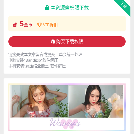
下载
本资源需权限下载
5
金币
VIP折扣
购买下载权限
链接失效本文章留言或提交工单会统一处理
电脑安装"Bandizip"软件解压
手机安装"解压缩全能王"软件解压