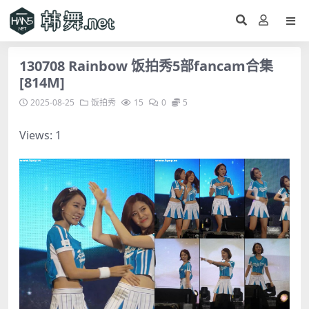
130708 Rainbow 饭拍秀5部fancam合集
[814M]
2025-08-25
饭拍秀
15
0
5
Views: 1