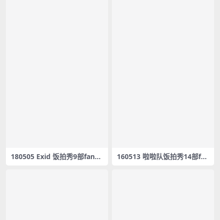
180505 Exid 饭拍秀9部fanca
160513 啦啦队饭拍秀14部fan
m合集[3.8G]
cam合集[309M]