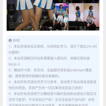
声明：
1、本站资源来自互联网，仅供网友学习，请在下载后24小时
内删除!
2、本站资源解压时如有需要输入密码的，其解压密码是
kpop.cc
3、播放时卡屏、有色块、无画面时请安装potplayer播放
器，推荐使用终极解码或完美解码。
4、本站所有资源仅供学习与参考，请勿用于商业用途或者其
他任何用途，否则产生的一切后果将由您自己承担！
5、本站所有资源用于对舞蹈有兴趣的饭拍粉丝朋友们相互交
流学习鉴赏！不涉及知识产权！无涉及低俗不良内容！如有
涉及相关如何问题请与本站联系，本站将删除相关内容。