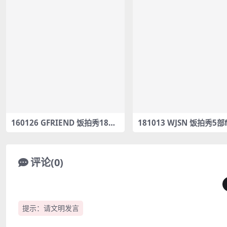
160126 GFRIEND 饭拍秀18部f
181013 WJSN 饭拍秀5部f
ancam合集[6.25G]
m合集[2.93G]
评论(0)
提示：请文明发言