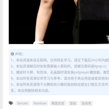
声明：
1、本站资源来自互联网，仅供网友学习，请在下载后24小时内删
2、本站资源解压时如有需要输入密码的，其解压密码是kpop.cc
3、播放时卡屏、有色块、无画面时请安装potplayer播放器，
4、本站所有资源仅供学习与参考，请勿用于商业用途或者其他任
5、本站所有资源用于对舞蹈有兴趣的饭拍粉丝朋友们相互交流学
系，本站将删除相关内容。
fancam
Rainbow
韩国女团
饭拍
饭拍秀