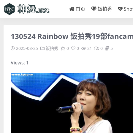
首页
饭拍秀
Sh
130524 Rainbow 饭拍秀19部fancam
2025-08-25
饭拍秀
0
0
21
0
5
Views: 1