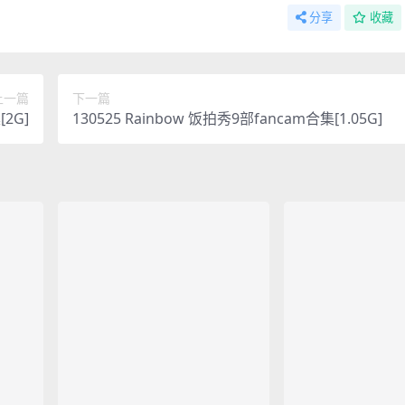
分享
收藏
上一篇
下一篇
[2G]
130525 Rainbow 饭拍秀9部fancam合集[1.05G]