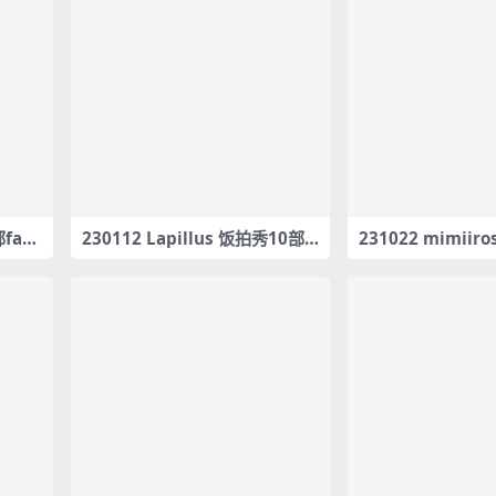
部fanc
230112 Lapillus 饭拍秀10部f
231022 mimiir
ancam合集[4.75G]
ncam合集[2.06G]