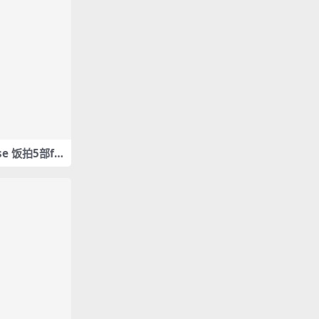
ose 饭拍5部fa