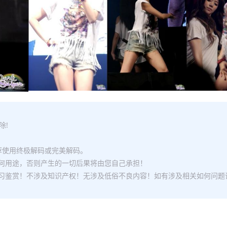
除!
推荐使用终极解码或完美解码。
何用途，否则产生的一切后果将由您自己承担！
习鉴赏！不涉及知识产权！无涉及低俗不良内容！如有涉及相关如何问题