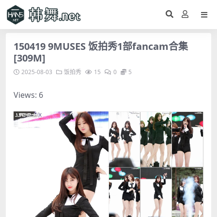
150419 9MUSES 饭拍秀1部fancam合集
[309M]
2025-08-03
饭拍秀
15
0
5
Views: 6