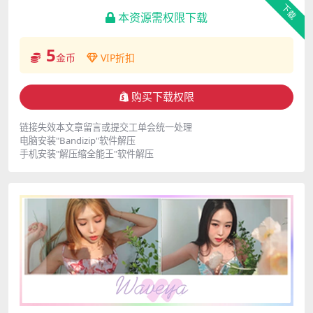
下载
本资源需权限下载
5
金币
VIP折扣
购买下载权限
链接失效本文章留言或提交工单会统一处理
电脑安装"Bandizip"软件解压
手机安装"解压缩全能王"软件解压