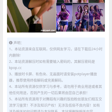
声明：
1、本站资源来自互联网，仅供网友学习，请在下载后24小时
内删除!
2、本站资源解压时如有需要输入密码的，其解压密码是
kpop.cc
3、播放时卡屏、有色块、无画面时请安装potplayer播放
器，推荐使用终极解码或完美解码。
4、本站所有资源仅供学习与参考，请勿用于商业用途或者其
他任何用途，否则产生的一切后果将由您自己承担！
5、本站所有资源用于对舞蹈有兴趣的饭拍粉丝朋友们相互交
流学习鉴赏！不涉及知识产权！无涉及低俗不良内容！如有
涉及相关如何问题请与本站联系，本站将删除相关内容。