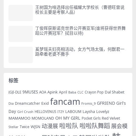
王树国为啥选择出任福耀大学校长（曹德旺曾说
校长主要是考察人品）
丁俊晖获斯诺克世界公开赛亚军(谁将获得世界舞
蹈公开赛冠军？拭目以待)
奚梦瑶夫妇亮相活动，女方气场太强，何猷君一
路牵着老婆不撒手
标签
9MUSES
Apink
Dal Shabet
AOA
April
(G)I-DLE
Baba
Crayon Pop
CLC
fancam
GFRIEND
Exid
Girl's
Dreamcatcher
Dia
Fromis_9
Day
LABOUM
Laysha
Lovelyz
Girl Crush
HELLOVENUS
ITZY
OH MY GIRL
MAMAMOO
MOMOLAND
Red Velvet
Pocket Girls
啦啦队
啦啦队舞蹈
动漫展
展会模
WJSN
Twice
Stellar