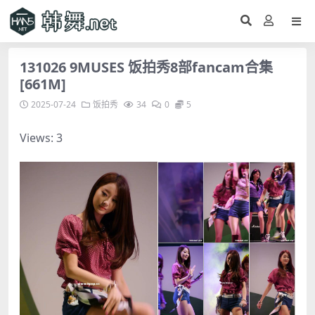
131026 9MUSES 饭拍秀8部fancam合集
[661M]
2025-07-24
饭拍秀
34
0
5
Views: 3