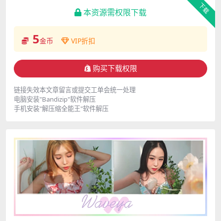
下载
本资源需权限下载
5
金币
VIP折扣
购买下载权限
链接失效本文章留言或提交工单会统一处理
电脑安装"Bandizip"软件解压
手机安装"解压缩全能王"软件解压