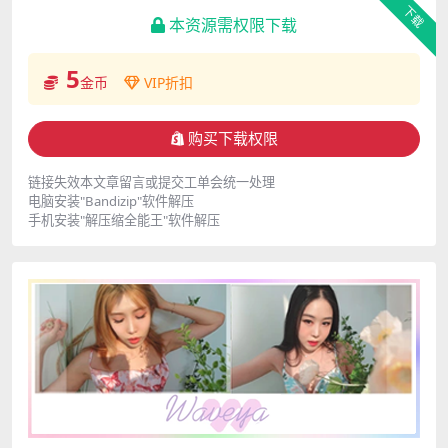
下载
本资源需权限下载
5
金币
VIP折扣
购买下载权限
链接失效本文章留言或提交工单会统一处理
电脑安装"Bandizip"软件解压
手机安装"解压缩全能王"软件解压