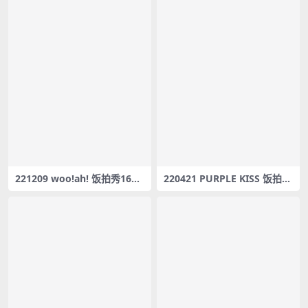
221209 woo!ah! 饭拍秀16部f
220421 PURPLE KISS 饭拍秀
ancam合集[6.99G]
1部fancam合集[351M]