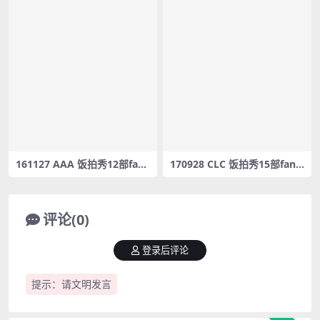
161127 AAA 饭拍秀12部fanc
170928 CLC 饭拍秀15部fanc
am合集[1.18G]
am合集[3.13G]
评论(0)
登录后评论
提示：请文明发言