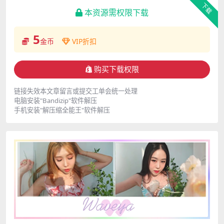
下载
本资源需权限下载
5
金币
VIP折扣
购买下载权限
链接失效本文章留言或提交工单会统一处理
电脑安装"Bandizip"软件解压
手机安装"解压缩全能王"软件解压