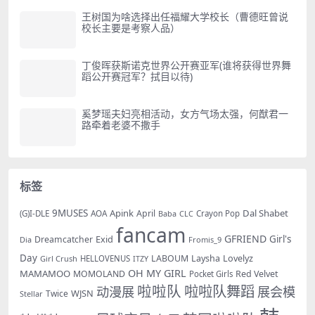
王树国为啥选择出任福耀大学校长（曹德旺曾说
校长主要是考察人品）
丁俊晖获斯诺克世界公开赛亚军(谁将获得世界舞
蹈公开赛冠军？拭目以待)
奚梦瑶夫妇亮相活动，女方气场太强，何猷君一
路牵着老婆不撒手
标签
9MUSES
Apink
Dal Shabet
AOA
April
(G)I-DLE
Baba
Crayon Pop
CLC
fancam
GFRIEND
Exid
Girl's
Dreamcatcher
Dia
Fromis_9
Day
LABOUM
Laysha
Lovelyz
Girl Crush
HELLOVENUS
ITZY
OH MY GIRL
MAMAMOO
MOMOLAND
Red Velvet
Pocket Girls
啦啦队
啦啦队舞蹈
动漫展
展会模
WJSN
Twice
Stellar