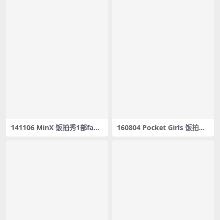
141106 MinX 饭拍秀1部fanc
160804 Pocket Girls 饭拍秀
am合集[100M]
2部fancam合集[247M]