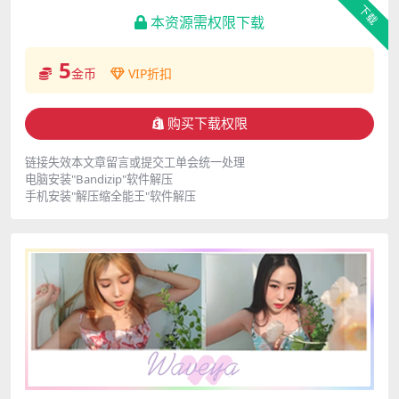
下载
本资源需权限下载
5
金币
VIP折扣
购买下载权限
链接失效本文章留言或提交工单会统一处理
电脑安装"Bandizip"软件解压
手机安装"解压缩全能王"软件解压