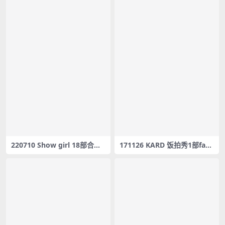
220710 Show girl 18部合集
171126 KARD 饭拍秀1部fanc
[4.41G] #19793-19810
am合集[108M]