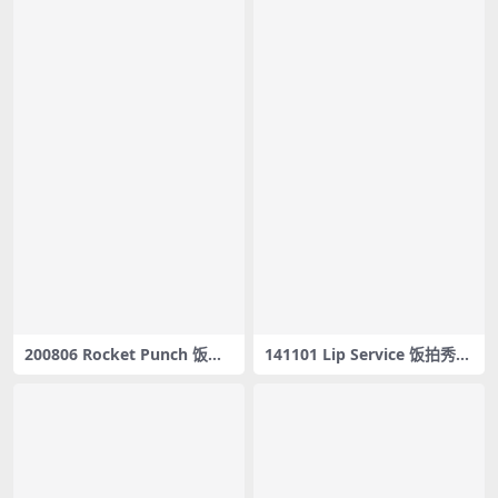
200806 Rocket Punch 饭拍
141101 Lip Service 饭拍秀2
秀5部fancam合集[2.33G]
部fancam合集[248M]