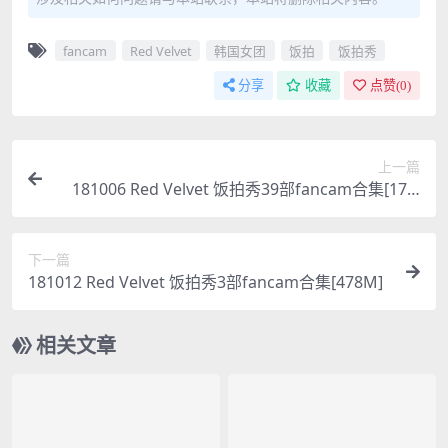
fancam
Red Velvet
韩国女团
饭拍
饭拍秀
分享
收藏
点赞(
0
)
上一篇
181006 Red Velvet 饭拍秀39部fancam合集[17.6
G]
下一篇
181012 Red Velvet 饭拍秀3部fancam合集[478M]
相关文章