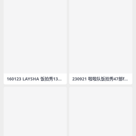
160123 LAYSHA 饭拍秀13部f
230921 啦啦队饭拍秀47部fan
ancam合集[1.64G]
cam合集[17.8G]