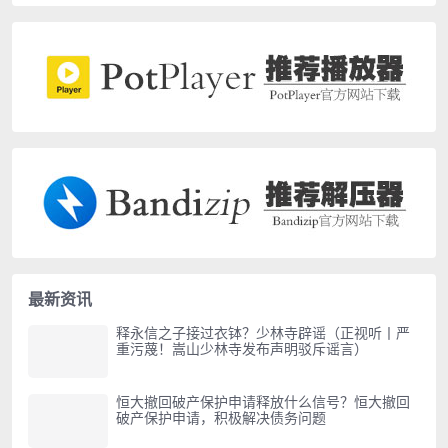
最新资讯
释永信之子接过衣钵？少林寺辟谣（正视听丨严
重污蔑！嵩山少林寺发布声明驳斥谣言）
恒大撤回破产保护申请释放什么信号？恒大撤回
破产保护申请，积极解决债务问题