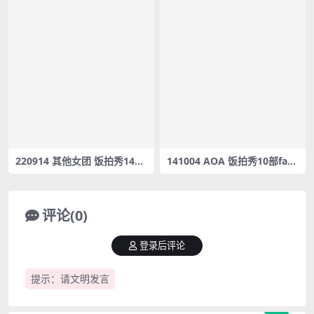
220914 其他女团 饭拍秀14部
141004 AOA 饭拍秀10部fanc
fancam合集[1.25G]
am合集[1.36G]
评论(0)
登录后评论
提示：请文明发言