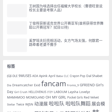
王树国为啥选择出任福耀大学校长（曹德旺曾说
校长主要是考察人品）
丁俊晖获斯诺克世界公开赛亚军(谁将获得世界舞
蹈公开赛冠军？拭目以待)
奚梦瑶夫妇亮相活动，女方气场太强，何猷君一
路牵着老婆不撒手
标签
9MUSES
Apink
Dal Shabet
AOA
April
(G)I-DLE
Baba
Crayon Pop
CLC
fancam
GFRIEND
Exid
Girl's
Dreamcatcher
Dia
Fromis_9
Day
LABOUM
Laysha
Lovelyz
Girl Crush
HELLOVENUS
ITZY
OH MY GIRL
MAMAMOO
MOMOLAND
Red Velvet
Pocket Girls
啦啦队
啦啦队舞蹈
动漫展
展会模
WJSN
Twice
Stellar