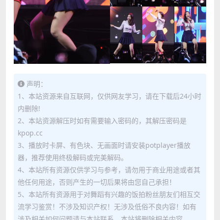
声明：
1、本站资源来自互联网，仅供网友学习，请在下载后24小时
内删除!
2、本站资源解压时如有需要输入密码的，其解压密码是
kpop.cc
3、播放时卡屏、有色块、无画面时请安装potplayer播放
器，推荐使用终极解码或完美解码。
4、本站所有资源仅供学习与参考，请勿用于商业用途或者其
他任何用途，否则产生的一切后果将由您自己承担！
5、本站所有资源用于对舞蹈有兴趣的饭拍粉丝朋友们相互交
流学习鉴赏！不涉及知识产权！无涉及低俗不良内容！如有
涉及相关如何问题请与本站联系，本站将删除相关内容。