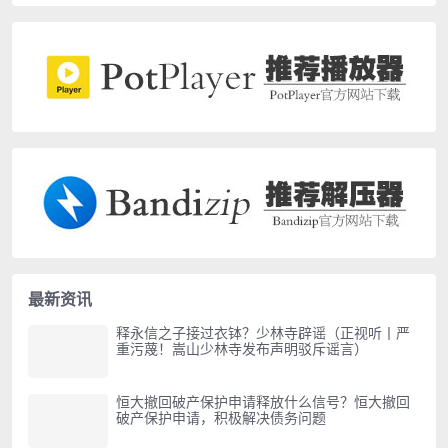
最新资讯
释永信之子接过衣钵？少林寺辟谣（正视听丨严
重污蔑！嵩山少林寺发布声明驳斥谣言）
恒大撤回破产保护申请释放什么信号？恒大撤回
破产保护申请，积极解决债务问题