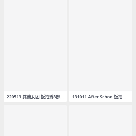
220513 其他女团 饭拍秀8部f
131011 After Schoo 饭拍秀6
ancam合集[862M]
部fancam合集[355M]