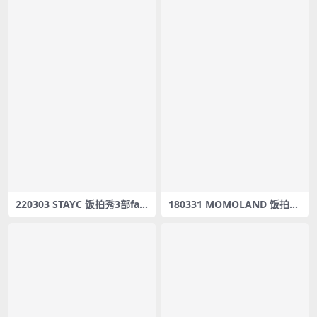
220303 STAYC 饭拍秀3部fan
180331 MOMOLAND 饭拍秀
cam合集[1.41G]
4部fancam合集[2.62G]