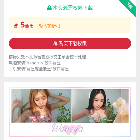
下载
本资源需权限下载
5
金币
VIP折扣
购买下载权限
链接失效本文章留言或提交工单会统一处理
电脑安装"Bandizip"软件解压
手机安装"解压缩全能王"软件解压