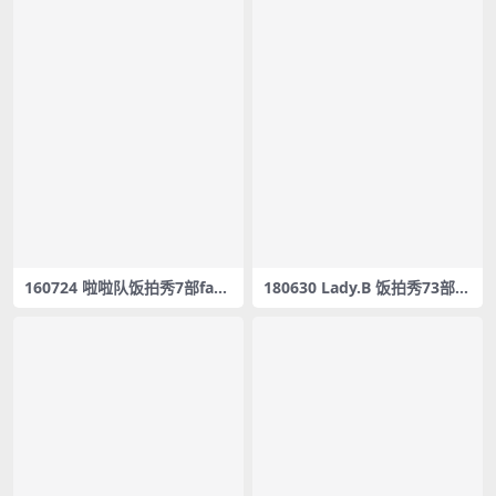
160724 啦啦队饭拍秀7部fanc
180630 Lady.B 饭拍秀73部fa
am合集[119M]
ncam合集[14.7G]