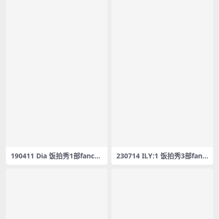
190411 Dia 饭拍秀1部fanca
230714 ILY:1 饭拍秀3部fanc
m合集[613M]
am合集[1.17G]