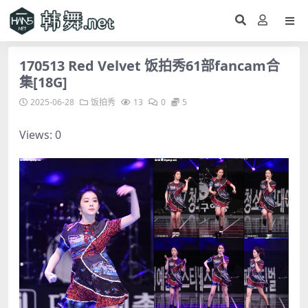
170513 Red Velvet 饭拍秀61部fancam合
集[18G]
2025-06-28
饭拍秀
13
0
5
Views: 0