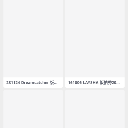
231124 Dreamcatcher 饭拍
161006 LAYSHA 饭拍秀20部f
6部fancam合集[1.93G]
ancam合集[2.55G]