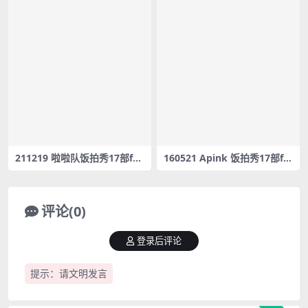
211219 啦啦队饭拍秀17部fan
160521 Apink 饭拍秀17部fa
cam合集[4.92G]
ncam合集[2.96G]
评论(0)
登录后评论
提示：请文明发言