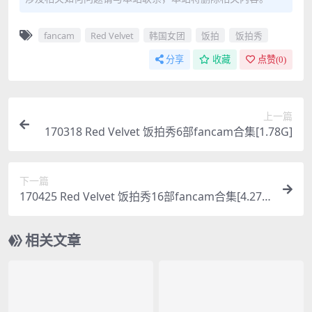
fancam
Red Velvet
韩国女团
饭拍
饭拍秀
分享
收藏
点赞(
0
)
上一篇
170318 Red Velvet 饭拍秀6部fancam合集[1.78G]
下一篇
170425 Red Velvet 饭拍秀16部fancam合集[4.27
G]
相关文章