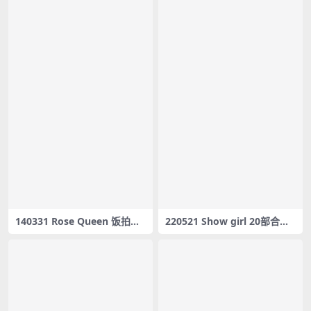
140331 Rose Queen 饭拍秀1
220521 Show girl 20部合集
1部fancam合集[1.37G]
[3.84G] #18742-18761