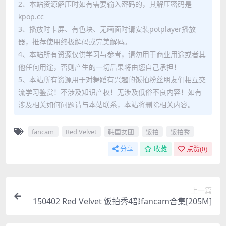
2、本站资源解压时如有需要输入密码的，其解压密码是
kpop.cc
3、播放时卡屏、有色块、无画面时请安装potplayer播放
器，推荐使用终极解码或完美解码。
4、本站所有资源仅供学习与参考，请勿用于商业用途或者其
他任何用途，否则产生的一切后果将由您自己承担！
5、本站所有资源用于对舞蹈有兴趣的饭拍粉丝朋友们相互交
流学习鉴赏！不涉及知识产权！无涉及低俗不良内容！如有
涉及相关如何问题请与本站联系，本站将删除相关内容。
fancam
Red Velvet
韩国女团
饭拍
饭拍秀
分享
收藏
点赞(
0
)
上一篇
150402 Red Velvet 饭拍秀4部fancam合集[205M]