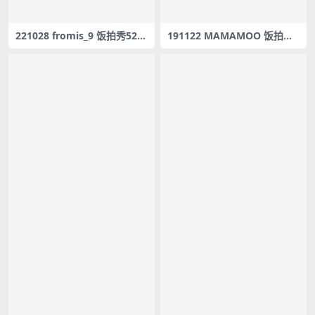
221028 fromis_9 饭拍秀52部
191122 MAMAMOO 饭拍秀3
fancam合集[27.7G]
部fancam合集[1.19G]