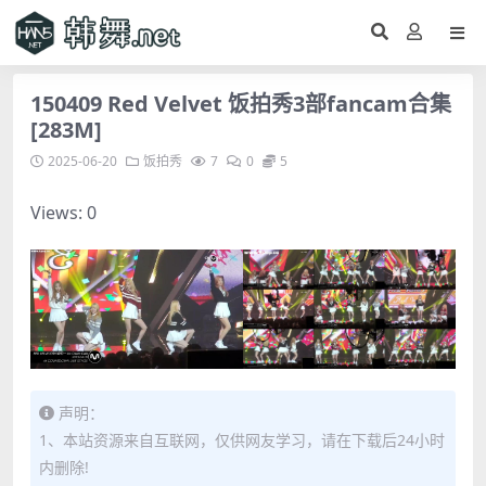
150409 Red Velvet 饭拍秀3部fancam合集
[283M]
2025-06-20
饭拍秀
7
0
5
Views: 0
声明：
1、本站资源来自互联网，仅供网友学习，请在下载后24小时
内删除!