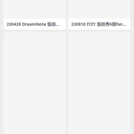
230428 DreamNote 饭拍秀3
230810 ITZY 饭拍秀6部fanca
部fancam合集[1.25G]
m合集[3.01G]