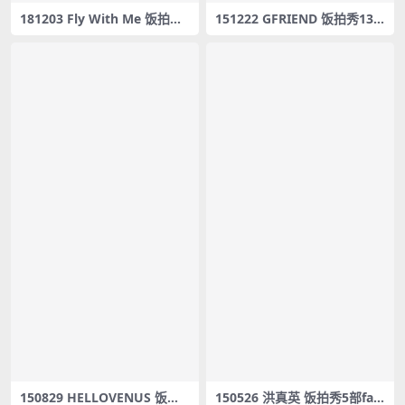
181203 Fly With Me 饭拍秀9
151222 GFRIEND 饭拍秀13
部fancam合集[4.84G]
部fancam合集[3.57G]
150829 HELLOVENUS 饭拍
150526 洪真英 饭拍秀5部fan