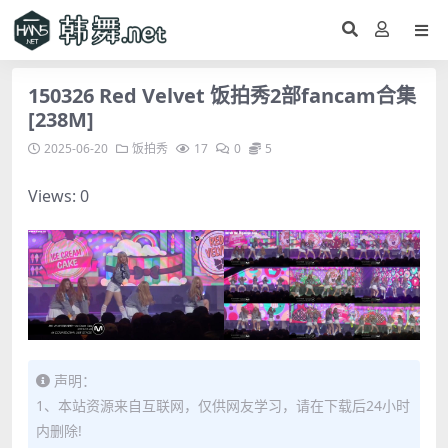
150326 Red Velvet 饭拍秀2部fancam合集
[238M]
2025-06-20
饭拍秀
17
0
5
Views: 0
声明：
1、本站资源来自互联网，仅供网友学习，请在下载后24小时
内删除!