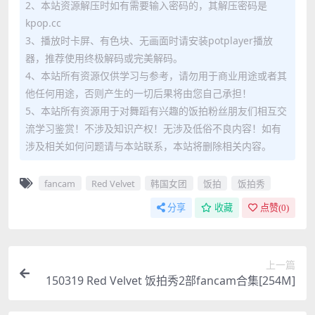
2、本站资源解压时如有需要输入密码的，其解压密码是
kpop.cc
3、播放时卡屏、有色块、无画面时请安装potplayer播放
器，推荐使用终极解码或完美解码。
4、本站所有资源仅供学习与参考，请勿用于商业用途或者其
他任何用途，否则产生的一切后果将由您自己承担！
5、本站所有资源用于对舞蹈有兴趣的饭拍粉丝朋友们相互交
流学习鉴赏！不涉及知识产权！无涉及低俗不良内容！如有
涉及相关如何问题请与本站联系，本站将删除相关内容。
fancam
Red Velvet
韩国女团
饭拍
饭拍秀
分享
收藏
点赞(
0
)
上一篇
150319 Red Velvet 饭拍秀2部fancam合集[254M]