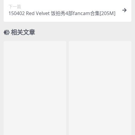
下一篇
150402 Red Velvet 饭拍秀4部fancam合集[205M]
相关文章