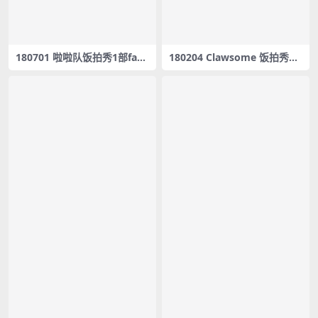
180701 啦啦队饭拍秀1部fanc
180204 Clawsome 饭拍秀61
am合集[235M]
部fancam合集[6.81G]