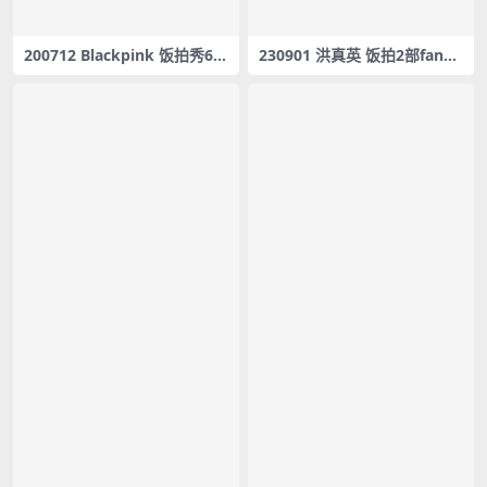
200712 Blackpink 饭拍秀6部
230901 洪真英 饭拍2部fanca
fancam合集[1.88G]
m合集[845M]