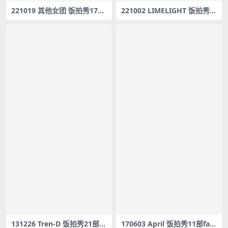
221019 其他女团 饭拍秀17部
221002 LIMELIGHT 饭拍秀5
fancam合集[8.1G]
部fancam合集[2.27G]
131226 Tren-D 饭拍秀21部fa
170603 April 饭拍秀11部fan