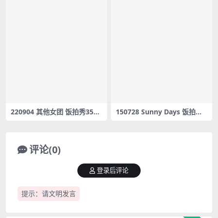
220904 其他女团 饭拍秀35部
150728 Sunny Days 饭拍秀2
fancam合集[18.1G]
2部fancam合集[7.16G]
评论(0)
登录后评论
提示：请文明发言