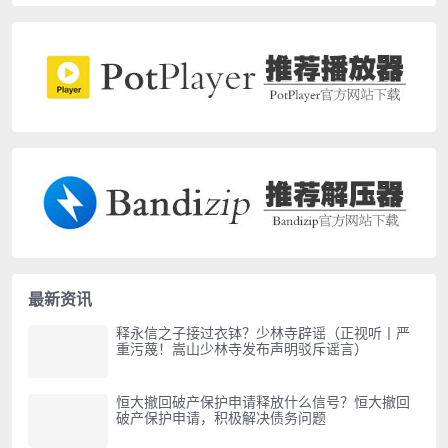
最新资讯
释永信之子接过衣钵？少林寺辟谣（正视听丨严
重污蔑！嵩山少林寺发布声明驳斥谣言）
恒大撤回破产保护申请释放什么信号？恒大撤回
破产保护申请，积极解决债务问题