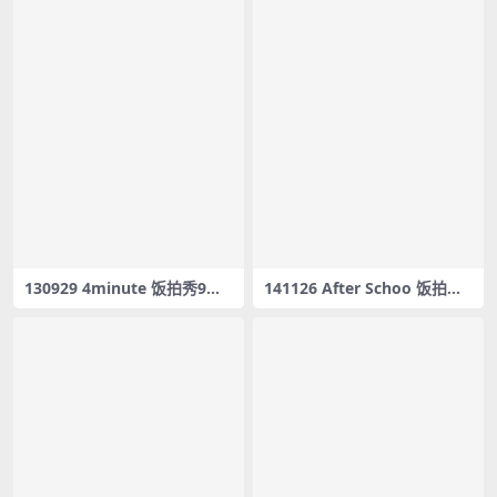
130929 4minute 饭拍秀9部f
141126 After Schoo 饭拍秀1
ancam合集[859M]
0部fancam合集[1.74G]