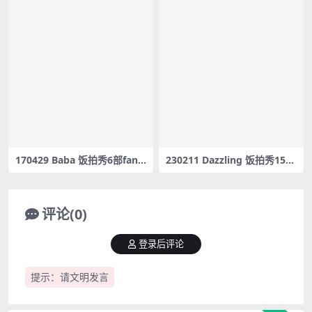
170429 Baba 饭拍秀6部fanc
230211 Dazzling 饭拍秀15部
am合集[767M]
fancam合集[3.18G]
评论(0)
登录后评论
提示：请文明发言