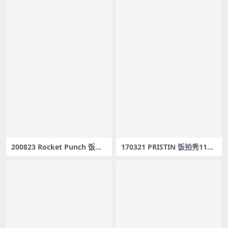
200823 Rocket Punch 饭拍
170321 PRISTIN 饭拍秀11部f
秀3部fancam合集[1.37G]
ancam合集[1.13G]