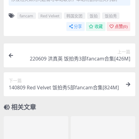
fancam
Red Velvet
韩国女团
饭拍
饭拍秀
分享
收藏
点赞(
0
)
上一篇
220609 洪真英 饭拍秀3部fancam合集[426M]
下一篇
140809 Red Velvet 饭拍秀5部fancam合集[824M]
相关文章