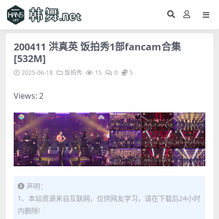
200411 洪真英 饭拍秀1部fancam合集
[532M]
2025-06-18
饭拍秀
15
0
5
Views: 2
声明：
1、本站资源来自互联网，仅供网友学习，请在下载后24小时
内删除!