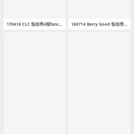
170416 CLC 饭拍秀4部fanca
160714 Berry Good 饭拍秀9
m合集[436M]
部fancam合集[3.09G]