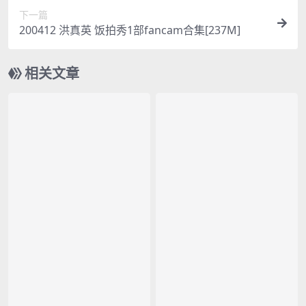
下一篇
200412 洪真英 饭拍秀1部fancam合集[237M]
相关文章