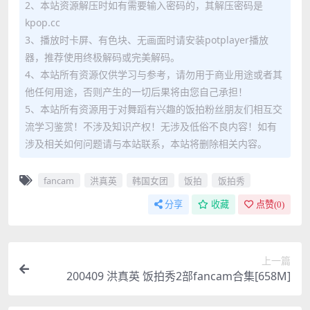
2、本站资源解压时如有需要输入密码的，其解压密码是
kpop.cc
3、播放时卡屏、有色块、无画面时请安装potplayer播放
器，推荐使用终极解码或完美解码。
4、本站所有资源仅供学习与参考，请勿用于商业用途或者其
他任何用途，否则产生的一切后果将由您自己承担！
5、本站所有资源用于对舞蹈有兴趣的饭拍粉丝朋友们相互交
流学习鉴赏！不涉及知识产权！无涉及低俗不良内容！如有
涉及相关如何问题请与本站联系，本站将删除相关内容。
fancam
洪真英
韩国女团
饭拍
饭拍秀
分享
收藏
点赞(
0
)
上一篇
200409 洪真英 饭拍秀2部fancam合集[658M]