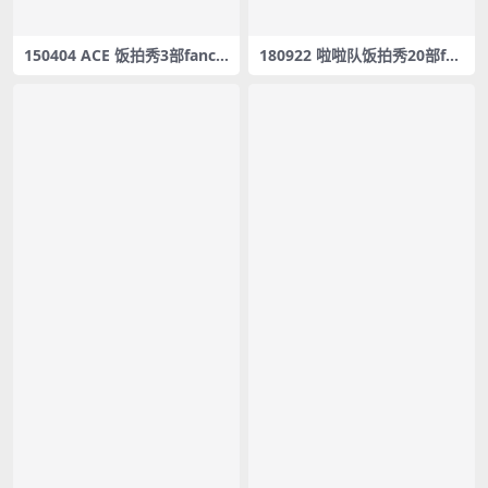
150404 ACE 饭拍秀3部fanca
180922 啦啦队饭拍秀20部fan
m合集[1.96G]
cam合集[1.72G]