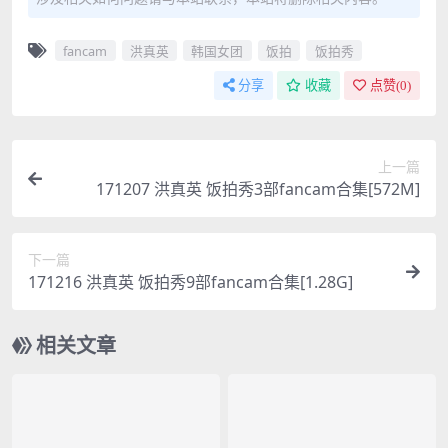
fancam
洪真英
韩国女团
饭拍
饭拍秀
分享
收藏
点赞(
0
)
上一篇
171207 洪真英 饭拍秀3部fancam合集[572M]
下一篇
171216 洪真英 饭拍秀9部fancam合集[1.28G]
相关文章