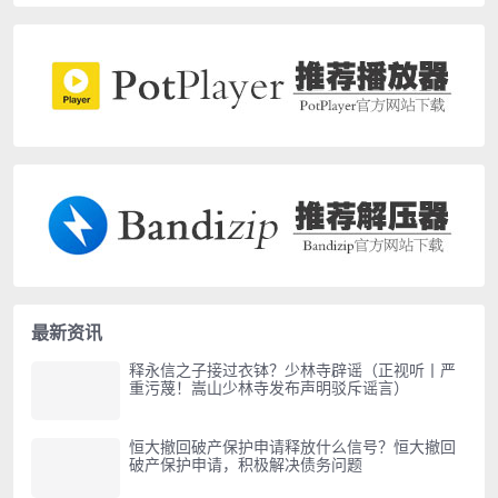
最新资讯
释永信之子接过衣钵？少林寺辟谣（正视听丨严
重污蔑！嵩山少林寺发布声明驳斥谣言）
恒大撤回破产保护申请释放什么信号？恒大撤回
破产保护申请，积极解决债务问题