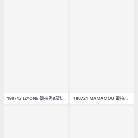
190713 IZ*ONE 饭拍秀8部fa
180721 MAMAMOO 饭拍秀2
ncam合集[4.22G]
部fancam合集[773M]