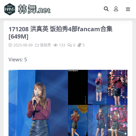
171208 洪真英 饭拍秀4部fancam合集
[649M]
2025-06-09
饭拍秀
133
0
5
Views: 5