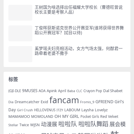
王树国为啥选择出任福耀大学校长（曹德旺曾说
校长主要是考察人品）
丁俊晖获斯诺克世界公开赛亚军(谁将获得世界舞
蹈公开赛冠军？拭目以待)
奚梦瑶夫妇亮相活动，女方气场太强，何猷君一
路牵着老婆不撒手
标签
9MUSES
Apink
Dal Shabet
AOA
April
(G)I-DLE
Baba
Crayon Pop
CLC
fancam
GFRIEND
Exid
Girl's
Dreamcatcher
Dia
Fromis_9
Day
LABOUM
Laysha
Lovelyz
Girl Crush
HELLOVENUS
ITZY
OH MY GIRL
MAMAMOO
MOMOLAND
Red Velvet
Pocket Girls
啦啦队
啦啦队舞蹈
动漫展
展会模
WJSN
Twice
Stellar