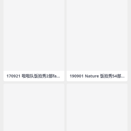
170921 啦啦队饭拍秀2部fanc
190901 Nature 饭拍秀54部f
am合集[131M]
ancam合集[16.1G]