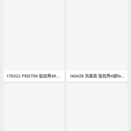
170322 PRISTIN 饭拍秀49部f
160428 洪真英 饭拍秀4部fan
ancam合集[21G]
cam合集[372M]