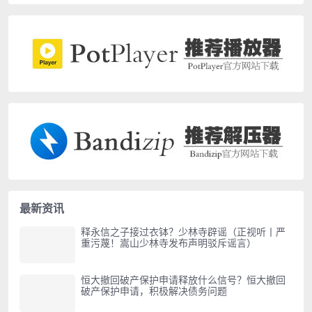
最新资讯
释永信之子接过衣钵？少林寺辟谣（正视听丨严
重污蔑！嵩山少林寺发布声明驳斥谣言）
恒大撤回破产保护申请释放什么信号？恒大撤回
破产保护申请，积极解决债务问题