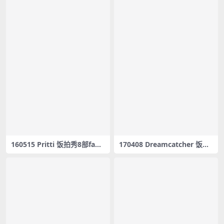
160515 Pritti 饭拍秀8部fanc
170408 Dreamcatcher 饭拍
am合集[1.47G]
秀32部fancam合集[14.1G]