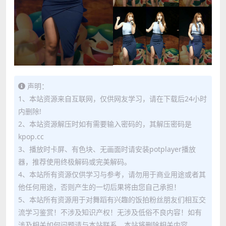
声明：
1、本站资源来自互联网，仅供网友学习，请在下载后24小时
内删除!
2、本站资源解压时如有需要输入密码的，其解压密码是
kpop.cc
3、播放时卡屏、有色块、无画面时请安装potplayer播放
器，推荐使用终极解码或完美解码。
4、本站所有资源仅供学习与参考，请勿用于商业用途或者其
他任何用途，否则产生的一切后果将由您自己承担！
5、本站所有资源用于对舞蹈有兴趣的饭拍粉丝朋友们相互交
流学习鉴赏！不涉及知识产权！无涉及低俗不良内容！如有
涉及相关如何问题请与本站联系，本站将删除相关内容。