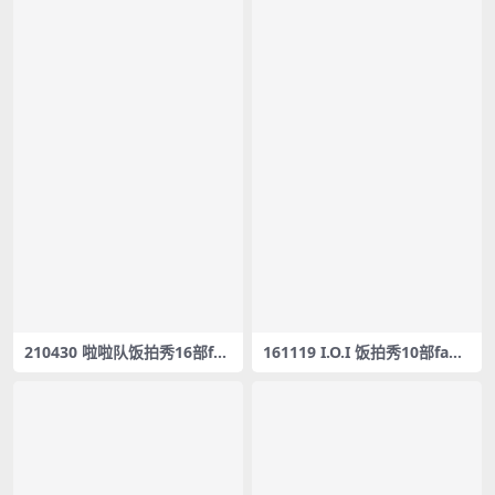
210430 啦啦队饭拍秀16部fan
161119 I.O.I 饭拍秀10部fanc
cam合集[2.42G]
am合集[2.23G]