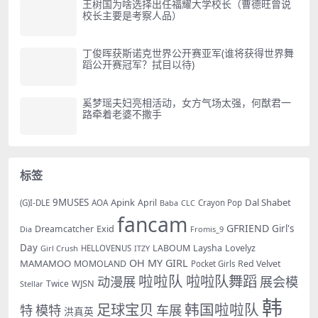
王树国为啥选择出任福耀大学校长（曹德旺曾说
校长主要是考察人品）
丁俊晖获斯诺克世界公开赛亚军(谁将获得世界舞
蹈公开赛冠军？拭目以待)
奚梦瑶夫妇亮相活动，女方气场太强，何猷君一
路牵着老婆不撒手
标签
9MUSES
Apink
Dal Shabet
AOA
April
(G)I-DLE
Baba
Crayon Pop
CLC
fancam
GFRIEND
Exid
Girl's
Dreamcatcher
Dia
Fromis_9
Day
LABOUM
Laysha
Lovelyz
Girl Crush
HELLOVENUS
ITZY
OH MY GIRL
MAMAMOO
MOMOLAND
Red Velvet
Pocket Girls
啦啦队
啦啦队舞蹈
动漫展
展会模
WJSN
Twice
Stellar
韩
足球宝贝
韩国啦啦队
特
模特
车展
洪真英