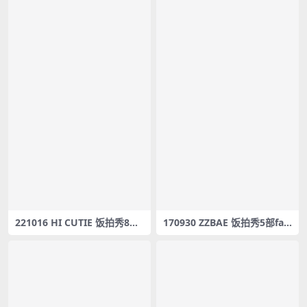
221016 HI CUTIE 饭拍秀8部f
170930 ZZBAE 饭拍秀5部fan
ancam合集[4.48G]
cam合集[831M]