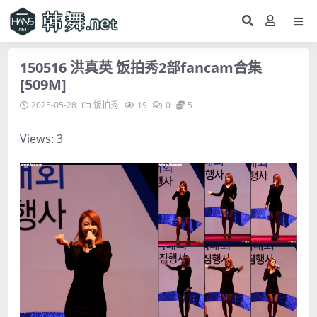
150516 洪真英 饭拍秀2部fancam合集
[509M]
2025-05-28
饭拍秀
19
0
5
Views: 3