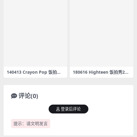
140413 Crayon Pop 饭拍秀2
180616 Highteen 饭拍秀2部
9部fancam合集[4.07G]
fancam合集[267M]
评论(0)
登录后评论
提示：请文明发言