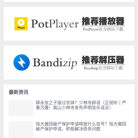
最新资讯
释永信之子接过衣钵？少林寺辟谣（正视听丨严
重污蔑！嵩山少林寺发布声明驳斥谣言）
恒大撤回破产保护申请释放什么信号？恒大撤回
破产保护申请，积极解决债务问题