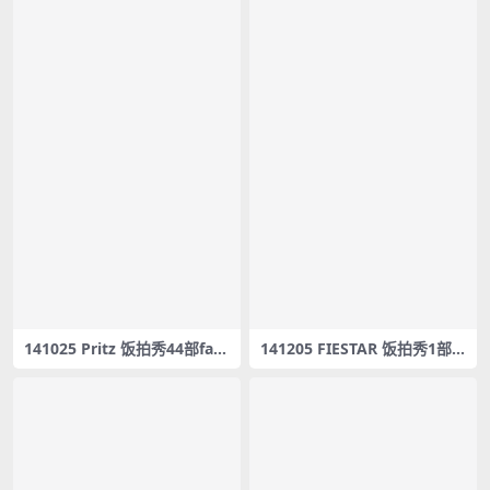
141025 Pritz 饭拍秀44部fan
141205 FIESTAR 饭拍秀1部fa
cam合集[4.91G]
ncam合集[472M]