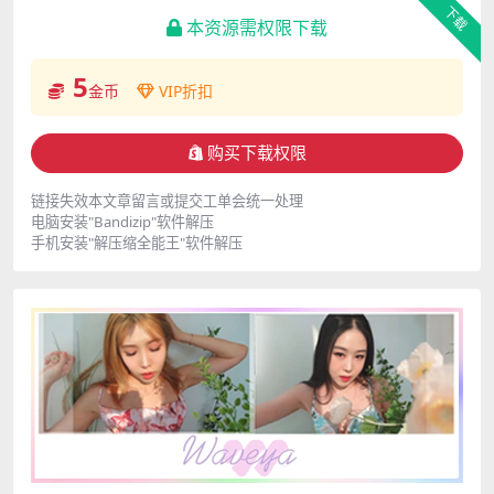
下载
本资源需权限下载
5
金币
VIP折扣
购买下载权限
链接失效本文章留言或提交工单会统一处理
电脑安装"Bandizip"软件解压
手机安装"解压缩全能王"软件解压