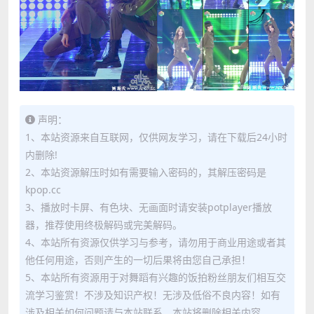
声明：
1、本站资源来自互联网，仅供网友学习，请在下载后24小时
内删除!
2、本站资源解压时如有需要输入密码的，其解压密码是
kpop.cc
3、播放时卡屏、有色块、无画面时请安装potplayer播放
器，推荐使用终极解码或完美解码。
4、本站所有资源仅供学习与参考，请勿用于商业用途或者其
他任何用途，否则产生的一切后果将由您自己承担！
5、本站所有资源用于对舞蹈有兴趣的饭拍粉丝朋友们相互交
流学习鉴赏！不涉及知识产权！无涉及低俗不良内容！如有
涉及相关如何问题请与本站联系，本站将删除相关内容。