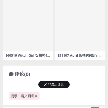
160516 Witch Girl 饭拍秀4部
151107 April 饭拍秀9部fanc
fancam合集[326M]
am合集[1.93G]
评论(0)
登录后评论
提示：请文明发言