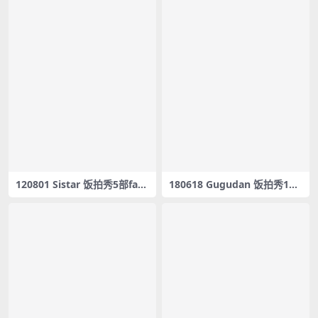
120801 Sistar 饭拍秀5部fanc
180618 Gugudan 饭拍秀16
am合集[560M]
部fancam合集[4.12G]