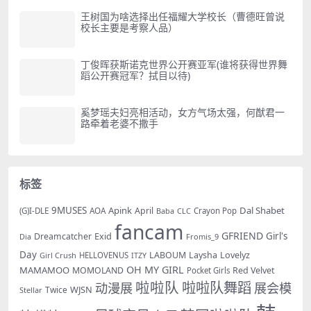
王树国为啥选择出任福耀大学校长（曹德旺曾说
校长主要是考察人品）
丁俊晖获斯诺克世界公开赛亚军(谁将获得世界舞
蹈公开赛冠军？拭目以待)
奚梦瑶夫妇亮相活动，女方气场太强，何猷君一
路牵着老婆不撒手
标签
9MUSES
Apink
Dal Shabet
AOA
April
(G)I-DLE
Baba
Crayon Pop
CLC
fancam
GFRIEND
Exid
Girl's
Dreamcatcher
Dia
Fromis_9
Day
LABOUM
Laysha
Lovelyz
Girl Crush
HELLOVENUS
ITZY
OH MY GIRL
MAMAMOO
MOMOLAND
Red Velvet
Pocket Girls
啦啦队
啦啦队舞蹈
动漫展
展会模
WJSN
Twice
Stellar