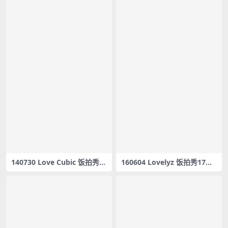
140730 Love Cubic 饭拍秀1
160604 Lovelyz 饭拍秀17部f
1部fancam合集[1.35G]
ancam合集[3.53G]