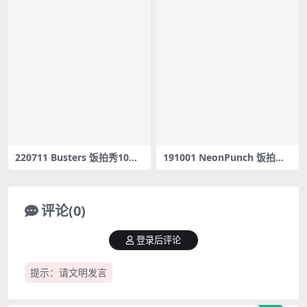
220711 Busters 饭拍秀10部f
191001 NeonPunch 饭拍秀9
ancam合集[2.28G]
部fancam合集[2.36G]
评论(0)
登录后评论
提示：请文明发言