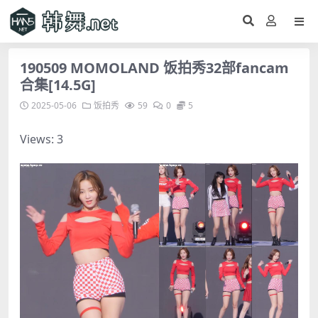
190509 MOMOLAND 饭拍秀32部fancam
合集[14.5G]
2025-05-06
饭拍秀
59
0
5
Views: 3