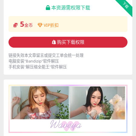
下载
本资源需权限下载
5
金币
VIP折扣
购买下载权限
链接失效本文章留言或提交工单会统一处理
电脑安装"Bandizip"软件解压
手机安装"解压缩全能王"软件解压