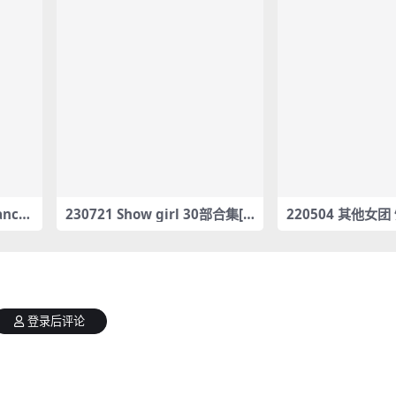
anca
230721 Show girl 30部合集[1
220504 其他女团
1G] #34361-34390
ancam合集[9.15G
登录后评论