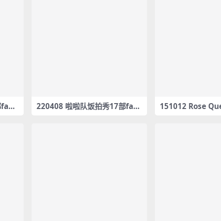
fanc
220408 啦啦队饭拍秀17部fanc
151012 Rose Q
am合集[4.76G]
1部fancam合集[3