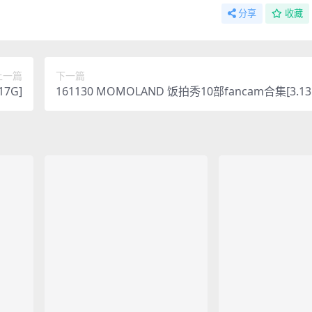
分享
收藏
上一篇
下一篇
17G]
161130 MOMOLAND 饭拍秀10部fancam合集[3.13