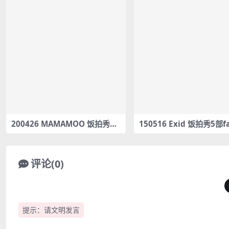
200426 MAMAMOO 饭拍秀3
150516 Exid 饭拍秀5部f
部fancam合集[1.09G]
m合集[1.81G]
评论(0)
提示：请文明发言