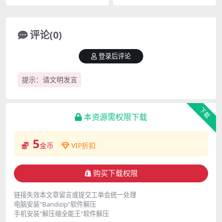
部fancam合集[126M]
4部fancam合集[813M]
评论(0)
登录后评论
提示：请文明发言
下载
本资源需权限下载
5
金币
VIP折扣
购买下载权限
链接失效本文章留言或提交工单会统一处理
电脑安装"Bandizip"软件解压
手机安装"解压缩全能王"软件解压