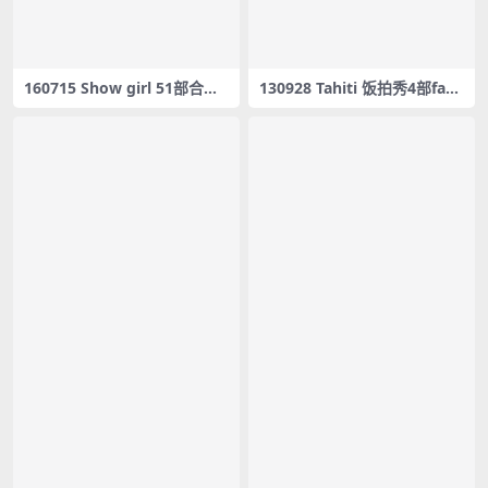
160715 Show girl 51部合集
130928 Tahiti 饭拍秀4部fanc
[6.13G] #00838-00888
am合辑[783M]