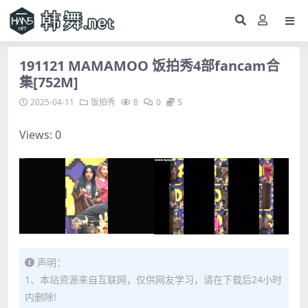
191121 MAMAMOO 饭拍秀4部fancam合
集[752M]
2025-04-11
饭拍秀
8
0
5
Views: 0
声明：
1、本站资源来自互联网，仅供网友学习，请在下载后24小时
内删除!