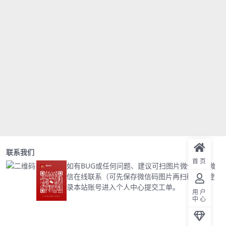
联系我们
首页
如有BUG或任何问题、建议可扫图片微信码加微
信在线联系（可先保存微信码图片再扫码）或登
录本站账号进入个人中心提交工单。
用户
中心