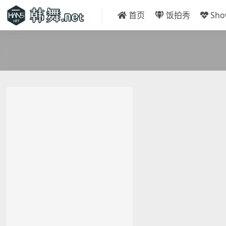
首页
饭拍秀
Sh