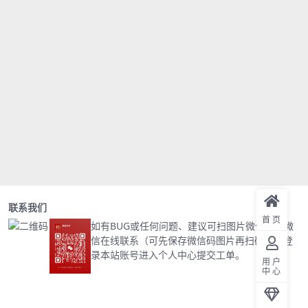
联系我们
首页
如有BUG或任何问题、建议可扫图片微信码加微
信在线联系（可先保存微信码图片再扫码）或登
录本站账号进入个人中心提交工单。
用户
中心