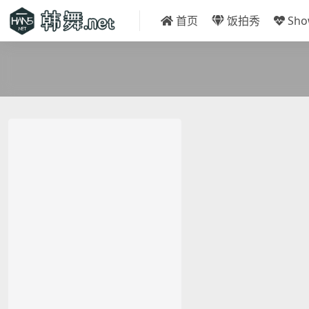
首页
饭拍秀
Sh