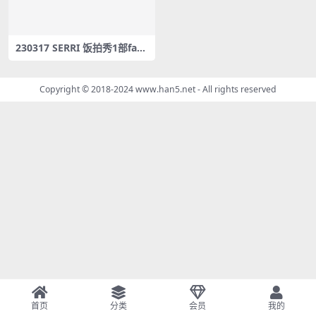
230317 SERRI 饭拍秀1部fanc
am合集[334M]
Copyright © 2018-2024
www.han5.net
- All rights reserved
首页
分类
会员
我的