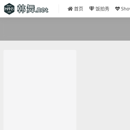
首页
饭拍秀
Sh