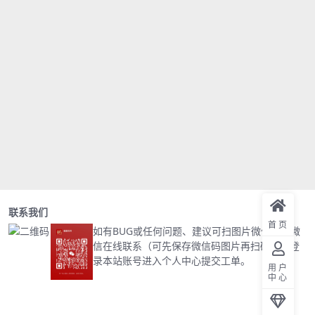
联系我们
首页
如有BUG或任何问题、建议可扫图片微信码加微
信在线联系（可先保存微信码图片再扫码）或登
录本站账号进入个人中心提交工单。
用户
中心