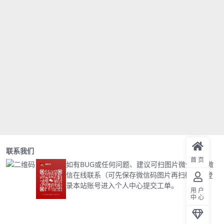
联系我们
首页
如有BUG或任何问题、建议可扫图片微信码加微
信在线联系（可先保存微信码图片再扫码）或登
录本站账号进入个人中心提交工单。
用户
中心