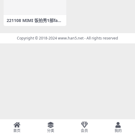
221108 MIMI 饭拍秀1部fanc
am合集[324M]
Copyright © 2018-2024
www.han5.net
- All rights reserved
首页
分类
会员
我的