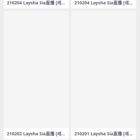
210204 Laysha Sia直播 [레이
210204 Laysha Sia直播 [레이
샤 Laysha] SIA – 오묘한 맛 –
샤 Laysha] sia – 현아 꼬리쳐 –
#0151
#0150
210202 Laysha Sia直播 [레이
210201 Laysha Sia直播 [레이
샤 Laysha] 시아 리액션캠 SIA
샤 Laysha] 시아 리액션캠 sia