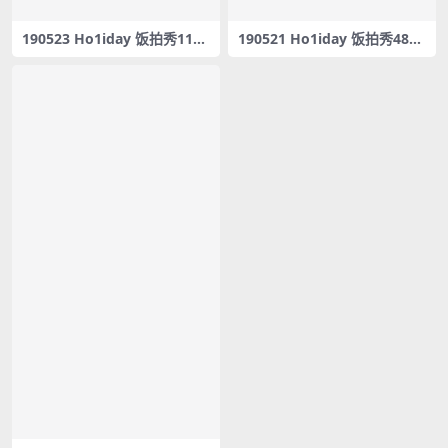
190523 Ho1iday 饭拍秀11部
190521 Ho1iday 饭拍秀48部
fancam合集[1.63G]
fancam合集[19.3G]