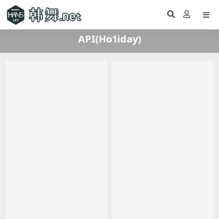
API(Ho1iday)