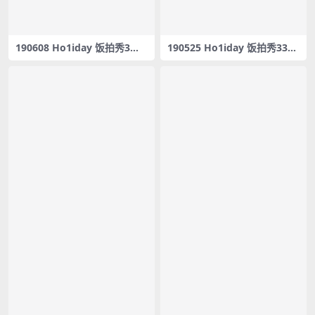
190608 Ho1iday 饭拍秀3部f
190525 Ho1iday 饭拍秀33部
ancam合集[1.14G]
fancam合集[14.7G]